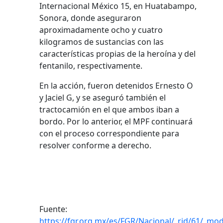
Internacional México 15, en Huatabampo,
Sonora, donde aseguraron
aproximadamente ocho y cuatro
kilogramos de sustancias con las
características propias de la heroína y del
fentanilo, respectivamente.
En la acción, fueron detenidos Ernesto O
y Jaciel G, y se aseguró también el
tractocamión en el que ambos iban a
bordo. Por lo anterior, el MPF continuará
con el proceso correspondiente para
resolver conforme a derecho.
Fuente:
https://fgr.org.mx/es/FGR/Nacional/_rid/61/_mod