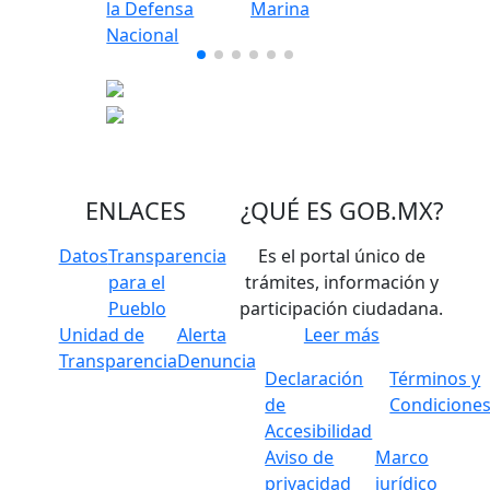
ENLACES
¿QUÉ ES
GOB.MX
?
Datos
Transparencia
Es el portal único de
para el
trámites, información y
Pueblo
participación ciudadana.
Unidad de
Alerta
Leer más
Transparencia
Denuncia
Declaración
Términos y
de
Condicione
Accesibilidad
Aviso de
Marco
privacidad
jurídico