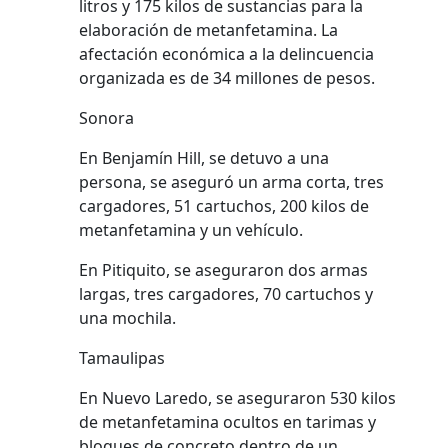
litros y 175 kilos de sustancias para la
elaboración de metanfetamina. La
afectación económica a la delincuencia
organizada es de 34 millones de pesos.
Sonora
En Benjamín Hill, se detuvo a una
persona, se aseguró un arma corta, tres
cargadores, 51 cartuchos, 200 kilos de
metanfetamina y un vehículo.
En Pitiquito, se aseguraron dos armas
largas, tres cargadores, 70 cartuchos y
una mochila.
Tamaulipas
En Nuevo Laredo, se aseguraron 530 kilos
de metanfetamina ocultos en tarimas y
bloques de concreto dentro de un