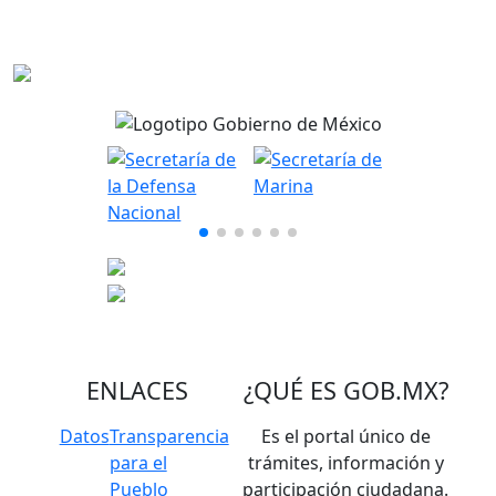
ENLACES
¿QUÉ ES
GOB.MX
?
Datos
Transparencia
Es el portal único de
para el
trámites, información y
Pueblo
participación ciudadana.