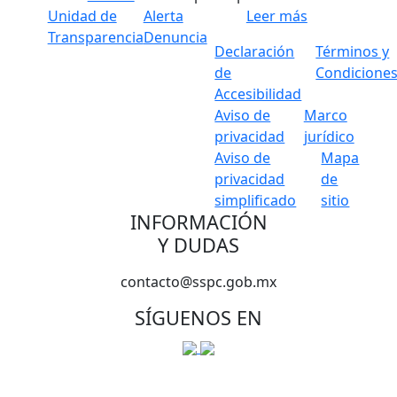
Unidad de
Alerta
Leer más
Transparencia
Denuncia
Declaración
Términos y
de
Condicione
Accesibilidad
Aviso de
Marco
privacidad
jurídico
Aviso de
Mapa
privacidad
de
simplificado
sitio
INFORMACIÓN
Y DUDAS
contacto@sspc.gob.mx
SÍGUENOS EN