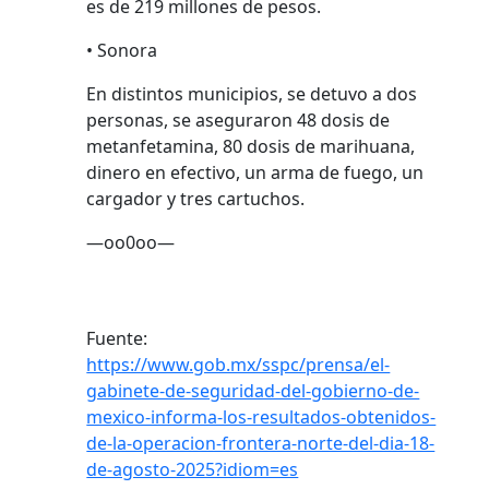
es de 219 millones de pesos.
• Sonora
En distintos municipios, se detuvo a dos
personas, se aseguraron 48 dosis de
metanfetamina, 80 dosis de marihuana,
dinero en efectivo, un arma de fuego, un
cargador y tres cartuchos.
—oo0oo—
Fuente:
https://www.gob.mx/sspc/prensa/el-
gabinete-de-seguridad-del-gobierno-de-
mexico-informa-los-resultados-obtenidos-
de-la-operacion-frontera-norte-del-dia-18-
de-agosto-2025?idiom=es