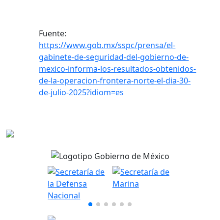
Fuente:
https://www.gob.mx/sspc/prensa/el-
gabinete-de-seguridad-del-gobierno-de-
mexico-informa-los-resultados-obtenidos-
de-la-operacion-frontera-norte-el-dia-30-
de-julio-2025?idiom=es