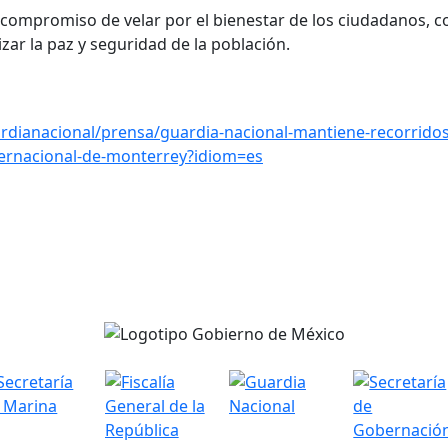
 compromiso de velar por el bienestar de los ciudadanos, c
ar la paz y seguridad de la población.
dianacional/prensa/guardia-nacional-mantiene-recorridos
ternacional-de-monterrey?idiom=es