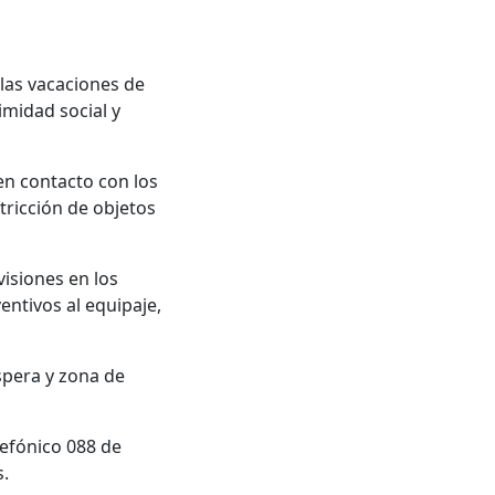
las vacaciones de
imidad social y
en contacto con los
tricción de objetos
visiones en los
ntivos al equipaje,
spera y zona de
lefónico 088 de
s.