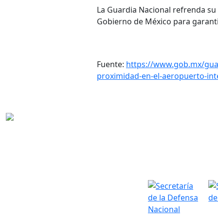
La Guardia Nacional refrenda su
Gobierno de México para garantiz
Fuente:
https://www.gob.mx/guar
proximidad-en-el-aeropuerto-in