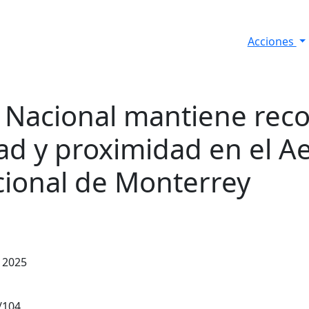
Acciones
s
Informes de Seguridad
Resultados Diarios
 Nacional mantiene reco
ad y proximidad en el A
cional de Monterrey
e 2025
/104