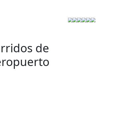
Estrategia de Seguridad
rridos de
eropuerto