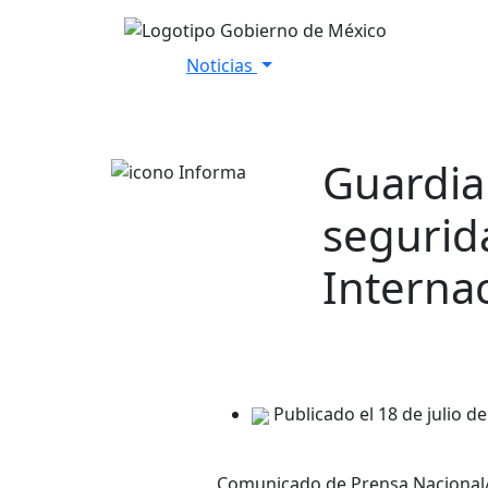
Noticias
Inicio
Versiones Estenográfica
Guardia
segurid
Interna
Publicado el 18 de julio d
Comunicado de Prensa Nacional