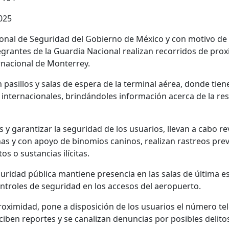
2025
ional de Seguridad del Gobierno de México y con motivo de 
grantes de la Guardia Nacional realizan recorridos de prox
rnacional de Monterrey.
 pasillos y salas de espera de la terminal aérea, donde tien
 internacionales, brindándoles información acerca de la res
s y garantizar la seguridad de los usuarios, llevan a cabo re
s y con apoyo de binomios caninos, realizan rastreos preve
tos o sustancias ilícitas.
guridad pública mantiene presencia en las salas de última e
ntroles de seguridad en los accesos del aeropuerto.
oximidad, pone a disposición de los usuarios el número te
iben reportes y se canalizan denuncias por posibles delito