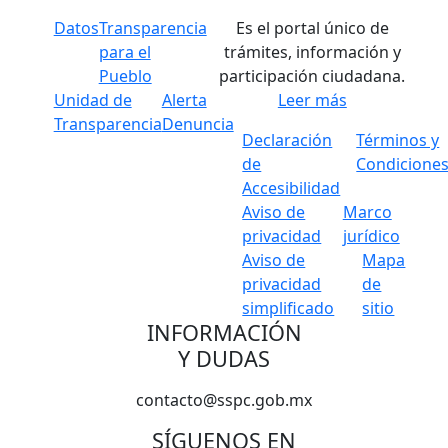
Datos
Transparencia
Es el portal único de
para el
trámites, información y
Pueblo
participación ciudadana.
Unidad de
Alerta
Leer más
Transparencia
Denuncia
Declaración
Términos y
de
Condicione
Accesibilidad
Aviso de
Marco
privacidad
jurídico
Aviso de
Mapa
privacidad
de
simplificado
sitio
INFORMACIÓN
Y DUDAS
contacto@sspc.gob.mx
SÍGUENOS EN