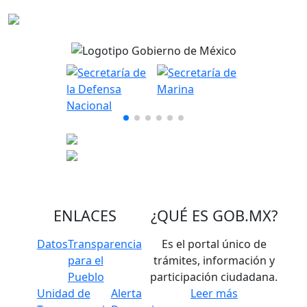
ENLACES
¿QUÉ ES
GOB.MX
?
Datos
Transparencia
Es el portal único de
para el
trámites, información y
Pueblo
participación ciudadana.
Unidad de
Alerta
Leer más