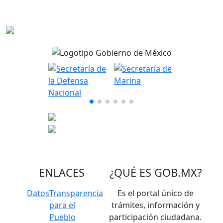
ENLACES
¿QUÉ ES
GOB.MX
?
Datos
Transparencia
Es el portal único de
para el
trámites, información y
Pueblo
participación ciudadana.