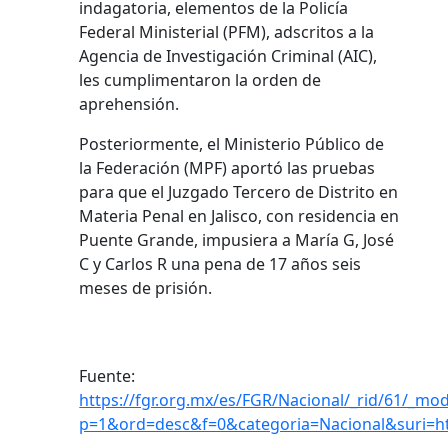
indagatoria, elementos de la Policía
Federal Ministerial (PFM), adscritos a la
Agencia de Investigación Criminal (AIC),
les cumplimentaron la orden de
aprehensión.
Posteriormente, el Ministerio Público de
la Federación (MPF) aportó las pruebas
para que el Juzgado Tercero de Distrito en
Materia Penal en Jalisco, con residencia en
Puente Grande, impusiera a María G, José
C y Carlos R una pena de 17 años seis
meses de prisión.
Fuente:
https://fgr.org.mx/es/FGR/Nacional/_rid/61/_mod
p=1&ord=desc&f=0&categoria=Nacional&suri=