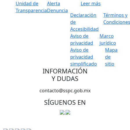
Unidad de
Alerta
Leer más
Transparencia
Denuncia
Declaración
Términos y
de
Condicione
Accesibilidad
Aviso de
Marco
privacidad
jurídico
Aviso de
Mapa
privacidad
de
simplificado
sitio
INFORMACIÓN
Y DUDAS
contacto@sspc.gob.mx
SÍGUENOS EN