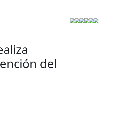
Estrategia de Seguridad
ealiza
ención del