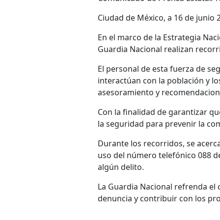
Ciudad de México, a 16 de junio 
En el marco de la Estrategia Nac
Guardia Nacional realizan recorr
El personal de esta fuerza de se
interactúan con la población y l
asesoramiento y recomendaciones
Con la finalidad de garantizar q
la seguridad para prevenir la com
Durante los recorridos, se acerc
uso del número telefónico 088 d
algún delito.
La Guardia Nacional refrenda el 
denuncia y contribuir con los pr