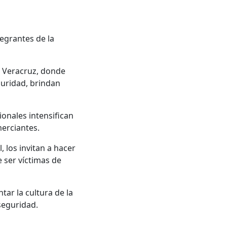
egrantes de la
de Veracruz, donde
guridad, brindan
ionales intensifican
merciantes.
 los invitan a hacer
 ser víctimas de
ar la cultura de la
seguridad.