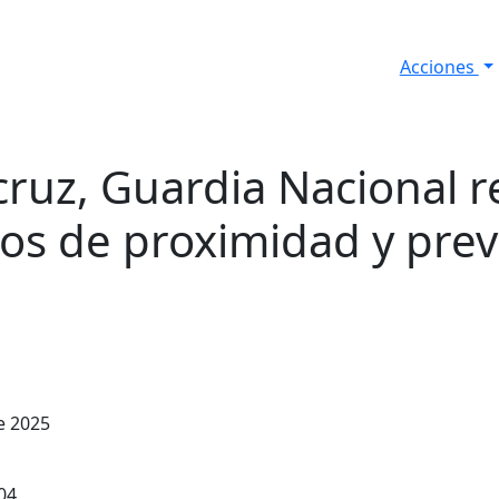
Acciones
s
Informes de Seguridad
Resultados Diarios
ruz, Guardia Nacional r
dos de proximidad y prev
e 2025
04