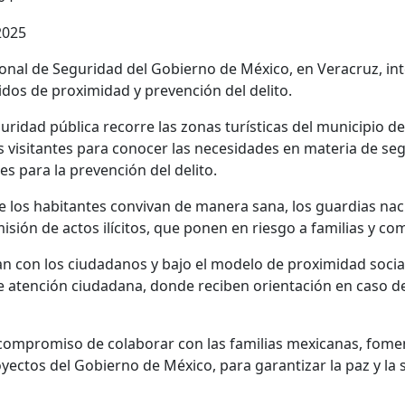
2025
ional de Seguridad del Gobierno de México, en Veracruz, int
idos de proximidad y prevención del delito.
guridad pública recorre las zonas turísticas del municipio 
os visitantes para conocer las necesidades en materia de se
 para la prevención del delito.
ue los habitantes convivan de manera sana, los guardias nac
isión de actos ilícitos, que ponen en riesgo a familias y co
an con los ciudadanos y bajo el modelo de proximidad social,
e atención ciudadana, donde reciben orientación en caso de
compromiso de colaborar con las familias mexicanas, foment
oyectos del Gobierno de México, para garantizar la paz y la 