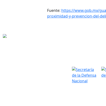
Fuente:
https://www.gob.mx/guar
proximidad-y-prevencion-del-del