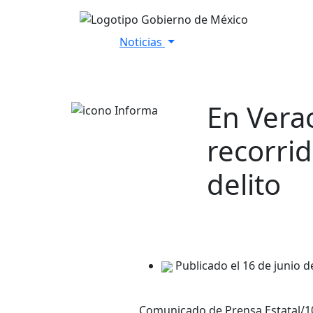
Noticias
Inicio
Versiones Estenográfica
En Verac
recorri
delito
Publicado el 16 de junio d
Comunicado de Prensa Estatal/1