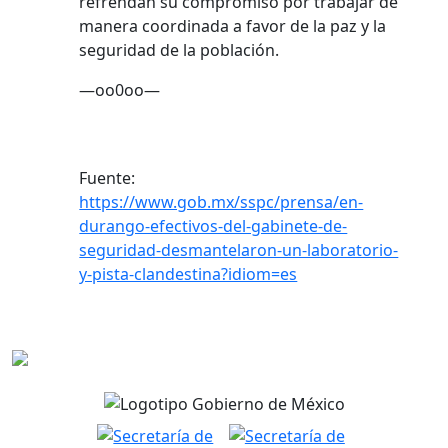
refrendan su compromiso por trabajar de
manera coordinada a favor de la paz y la
seguridad de la población.
—oo0oo—
Fuente:
https://www.gob.mx/sspc/prensa/en-
durango-efectivos-del-gabinete-de-
seguridad-desmantelaron-un-laboratorio-
y-pista-clandestina?idiom=es