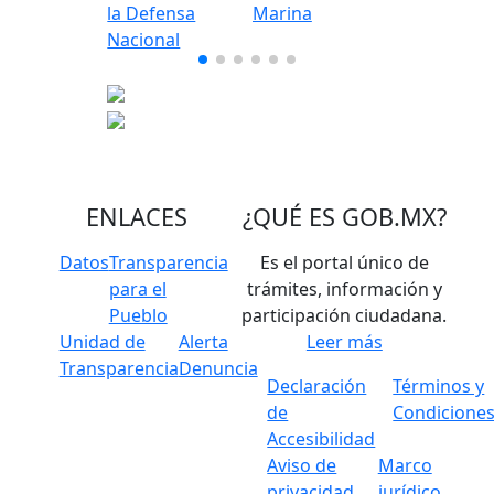
ENLACES
¿QUÉ ES
GOB.MX
?
Datos
Transparencia
Es el portal único de
para el
trámites, información y
Pueblo
participación ciudadana.
Unidad de
Alerta
Leer más
Transparencia
Denuncia
Declaración
Términos y
de
Condicione
Accesibilidad
Aviso de
Marco
privacidad
jurídico