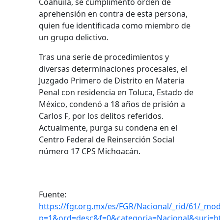
Coahuila, se cumplimentó orden de
aprehensión en contra de esta persona,
quien fue identificada como miembro de
un grupo delictivo.
Tras una serie de procedimientos y
diversas determinaciones procesales, el
Juzgado Primero de Distrito en Materia
Penal con residencia en Toluca, Estado de
México, condenó a 18 años de prisión a
Carlos F, por los delitos referidos.
Actualmente, purga su condena en el
Centro Federal de Reinserción Social
número 17 CPS Michoacán.
Fuente:
https://fgr.org.mx/es/FGR/Nacional/_rid/61/_mod
p=1&ord=desc&f=0&categoria=Nacional&suri=