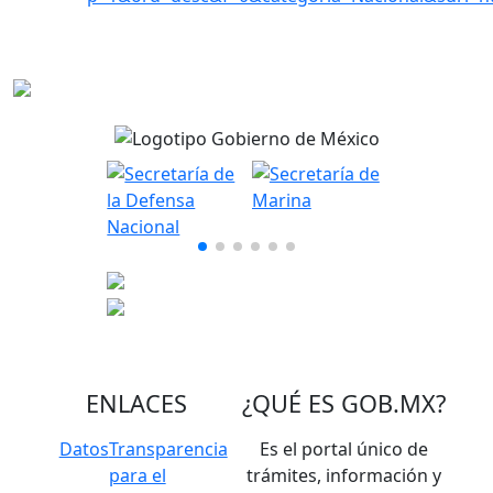
ENLACES
¿QUÉ ES
GOB.MX
?
Datos
Transparencia
Es el portal único de
para el
trámites, información y