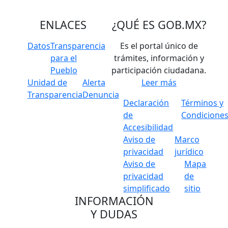
ENLACES
¿QUÉ ES
GOB.MX
?
Datos
Transparencia
Es el portal único de
para el
trámites, información y
Pueblo
participación ciudadana.
Unidad de
Alerta
Leer más
Transparencia
Denuncia
Declaración
Términos y
de
Condicione
Accesibilidad
Aviso de
Marco
privacidad
jurídico
Aviso de
Mapa
privacidad
de
simplificado
sitio
INFORMACIÓN
Y DUDAS