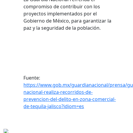
compromiso de contribuir con los
proyectos implementados por el
Gobierno de México, para garantizar la
paz y la seguridad de la población.
Fuente:
https://www.gob.mx/guardianacional/prensa/gu
nacional-realiza-recorridos-de-
prevencion-del-delito-en-zona-comercial-
de-tequila-jalisco?idiom=es