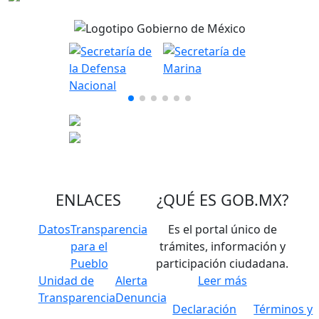
ENLACES
¿QUÉ ES
GOB.MX
?
Datos
Transparencia
Es el portal único de
para el
trámites, información y
Pueblo
participación ciudadana.
Unidad de
Alerta
Leer más
Transparencia
Denuncia
Declaración
Términos y