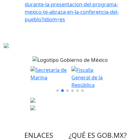
durante-la-presentacion-del-programa-
mexico-te-abraza-en-la-conferencia-del-
pueblo?idiom=es
ENLACES
¿QUÉ ES
GOB.MX
?