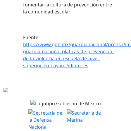
fomentar la cultura de prevención entre
la comunidad escolar.
Fuente:
https://www.gob.mx/guardianacional/prensa/im
guardia-nacional-platicas-de-prevencion-
de-la-violencia-en-escuela-de-nivel-
superior-en-nayarit?idiom=es