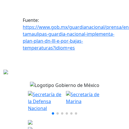
Fuente:
https://www.gob.mx/guardianacional/prensa/en
tamaulipas-guardia-nacional-implementa-
plan-plan-dn-lll-e-por-bajas-
temperaturas?idiom=es