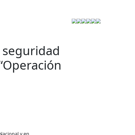
Estrategia de Seguridad
a seguridad
 “Operación
Nacional y en