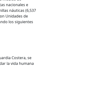
tas nacionales e
illas náuticas (6,537
 con Unidades de
ando los siguientes
uardia Costera, se
rdar la vida humana