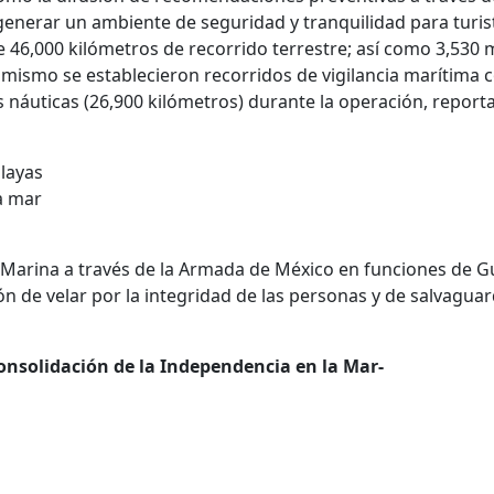
enerar un ambiente de seguridad y tranquilidad para turis
 46,000 kilómetros de recorrido terrestre; así como 3,530 m
asimismo se establecieron recorridos de vigilancia marítima
 náuticas (26,900 kilómetros) durante la operación, report
playas
la mar
 Marina a través de la Armada de México en funciones de G
n de velar por la integridad de las personas y de salvagua
onsolidación de la Independencia en la Mar-