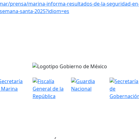
ar/prensa/marina-informa-resultados-de-la-seguridad-en
s-semana-santa-2025?idiom=es