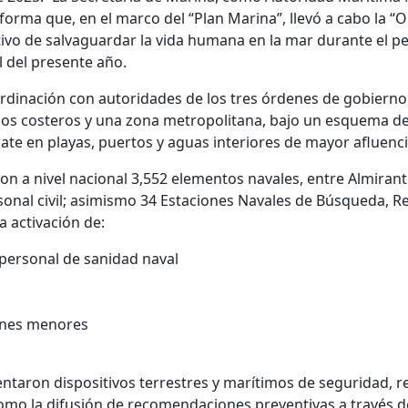
forma que, en el marco del “Plan Marina”, llevó a cabo la “
ivo de salvaguardar la vida humana en la mar durante el p
l del presente año.
ordinación con autoridades de los tres órdenes de gobiern
dos costeros y una zona metropolitana, bajo un esquema de 
ate en playas, puertos y aguas interiores de mayor afluenci
n a nivel nacional 3,552 elementos navales, entre Almirant
rsonal civil; asimismo 34 Estaciones Navales de Búsqueda, Re
 activación de:
personal de sanidad naval
ones menores
ntaron dispositivos terrestres y marítimos de seguridad, r
 como la difusión de recomendaciones preventivas a través 