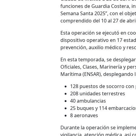
funciones de Guardia Costera, in
Semana Santa 2025”, con el objet
comprendido del 10 al 27 de abri
Esta operación se ejecutó en co
dispositivo operativo en 17 esta
prevención, auxilio médico y resc
En esta temporada, se desplegaro
Oficiales, Clases, Marinería y pe
Marítima (ENSAR), desplegando la
128 puestos de socorro con 
208 unidades terrestres
40 ambulancias
25 buques y 114 embarcaci
8 aeronaves
Durante la operación se impleme
vigilancia, atención médica, así