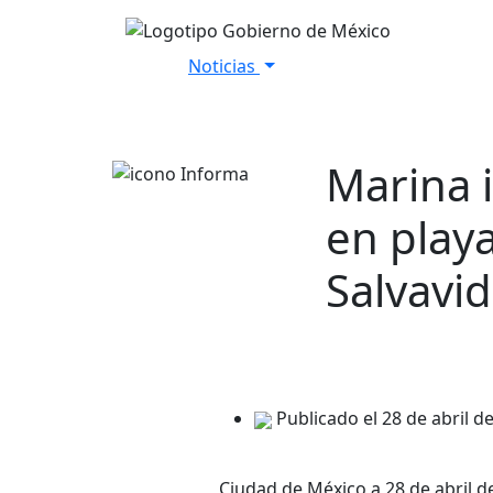
Noticias
Inicio
Versiones Estenográfica
Marina 
en play
Salvavi
Publicado el 28 de abril d
Ciudad de México a 28 de abril d