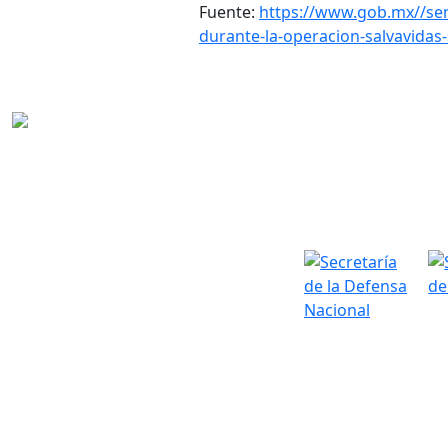
Fuente:
https://www.gob.mx//sem
durante-la-operacion-salvavida