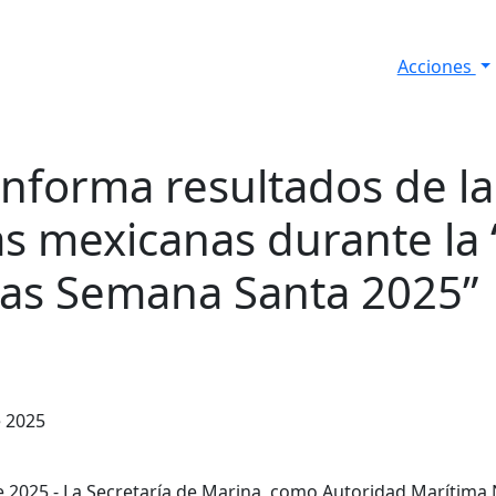
Acciones
s
Informes de Seguridad
Resultados Diarios
informa resultados de l
as mexicanas durante la
das Semana Santa 2025”
e 2025
e 2025.- La Secretaría de Marina, como Autoridad Marítima 