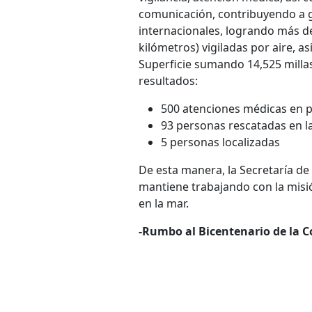
comunicación, contribuyendo a g
internacionales, logrando más de
kilómetros) vigiladas por aire, 
Superficie sumando 14,525 millas
resultados:
500 atenciones médicas en 
93 personas rescatadas en 
5 personas localizadas
De esta manera, la Secretaría de
mantiene trabajando con la misió
en la mar.
-Rumbo al Bicentenario de la C