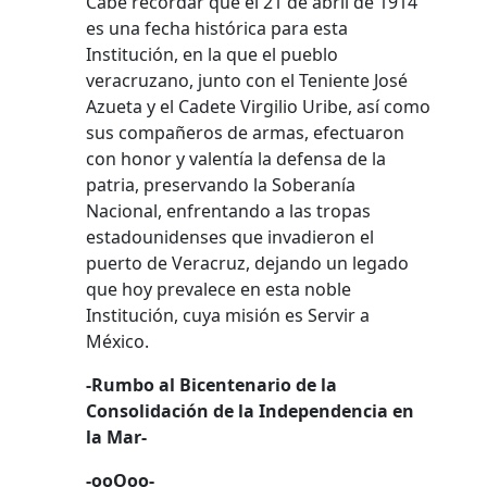
Cabe recordar que el 21 de abril de 1914
es una fecha histórica para esta
Institución, en la que el pueblo
veracruzano, junto con el Teniente José
Azueta y el Cadete Virgilio Uribe, así como
sus compañeros de armas, efectuaron
con honor y valentía la defensa de la
patria, preservando la Soberanía
Nacional, enfrentando a las tropas
estadounidenses que invadieron el
puerto de Veracruz, dejando un legado
que hoy prevalece en esta noble
Institución, cuya misión es Servir a
México.
-Rumbo al Bicentenario de la
Consolidación de la Independencia en
la Mar-
-ooOoo-