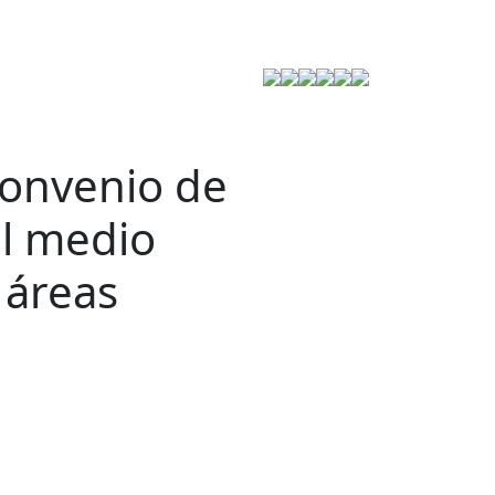
Estrategia de Seguridad
convenio de
el medio
 áreas