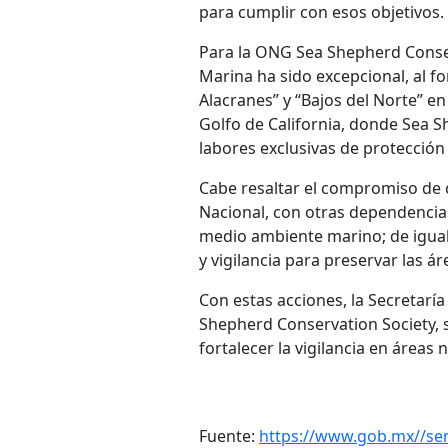
para cumplir con esos objetivos.
Para la ONG Sea Shepherd Conserv
Marina ha sido excepcional, al fo
Alacranes” y “Bajos del Norte” en
Golfo de California, donde Sea 
labores exclusivas de protección y
Cabe resaltar el compromiso de 
Nacional, con otras dependencias 
medio ambiente marino; de igual
y vigilancia para preservar las á
Con estas acciones, la Secretarí
Shepherd Conservation Society, 
fortalecer la vigilancia en áreas 
Fuente:
https://www.gob.mx//se