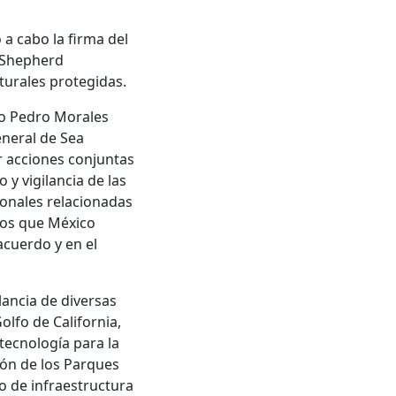
 a cabo la firma del
 Shepherd
aturales protegidas.
ndo Pedro Morales
eneral de Sea
 acciones conjuntas
y vigilancia de las
ionales relacionadas
los que México
acuerdo y en el
lancia de diversas
olfo de California,
tecnología para la
ión de los Parques
to de infraestructura