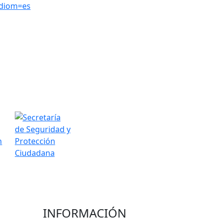
idiom=es
INFORMACIÓN