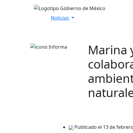
Noticias
Inicio
Versiones Estenográfica
Marina 
colabor
ambient
natural
Publicado el 13 de febrer