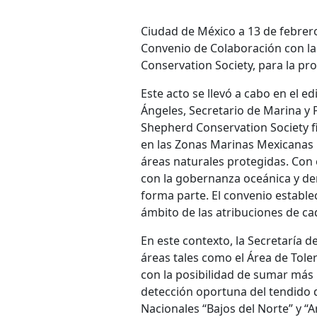
Ciudad de México a 13 de febrero
Convenio de Colaboración con l
Conservation Society, para la pr
Este acto se llevó a cabo en el 
Ángeles, Secretario de Marina y 
Shepherd Conservation Society f
en las Zonas Marinas Mexicanas p
áreas naturales protegidas. Con 
con la gobernanza oceánica y der
forma parte. El convenio estable
ámbito de las atribuciones de ca
En este contexto, la Secretaría d
áreas tales como el Área de Toler
con la posibilidad de sumar más 
detección oportuna del tendido d
Nacionales “Bajos del Norte” y “A