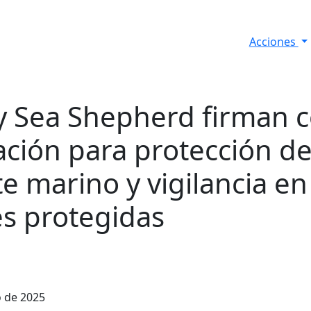
Acciones
s
Informes de Seguridad
Resultados Diarios
y Sea Shepherd firman 
ación para protección d
e marino y vigilancia en
es protegidas
o de 2025