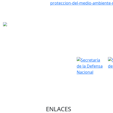
proteccion-del-medio-ambiente-m
ENLACES