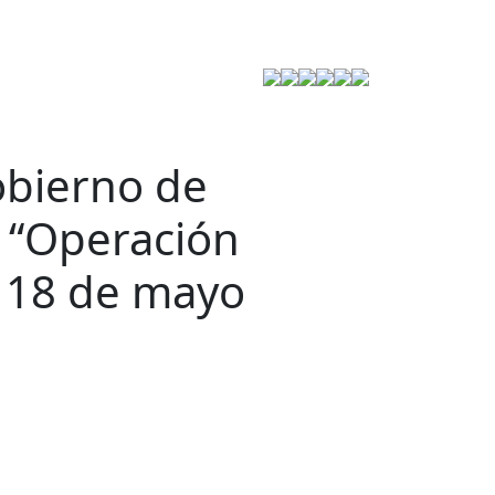
Estrategia de Seguridad
obierno de
a “Operación
y 18 de mayo