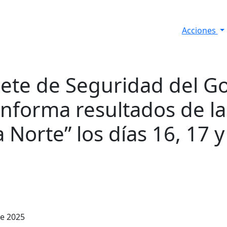
Acciones
s
Informes de Seguridad
Resultados Diarios
nete de Seguridad del G
informa resultados de l
 Norte” los días 16, 17 
de 2025