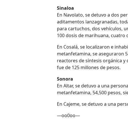
Sinaloa
En Navolato, se detuvo a dos per
aditamentos lanzagranadas, toda
para cartuchos, dos vehículos, u
100 dosis de marihuana, cuatro ch
En Cosalá, se localizaron e inhab
metanfetamina, se aseguraron 5,8
reactores de síntesis orgánica y
fue de 125 millones de pesos.
Sonora
En Altar, se detuvo a una person
metanfetamina, 54,500 pesos, sie
En Cajeme, se detuvo a una perso
—oo0oo—