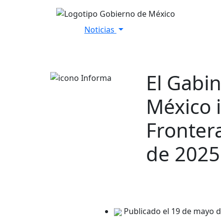
Noticias
Inicio
Versiones Estenográfica
El Gabi
México 
Frontera
de 2025
Publicado el 19 de mayo 