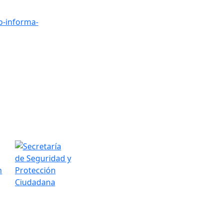
o-informa-