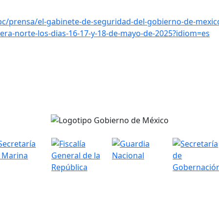
c/prensa/el-gabinete-de-seguridad-del-gobierno-de-mexic
tera-norte-los-dias-16-17-y-18-de-mayo-de-2025?idiom=es