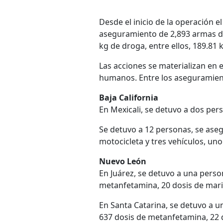
Desde el inicio de la operación e
aseguramiento de 2,893 armas de
kg de droga, entre ellos, 189.81 
Las acciones se materializan en 
humanos. Entre los aseguramient
Baja California
En Mexicali, se detuvo a dos pe
Se detuvo a 12 personas, se ase
motocicleta y tres vehículos, uno
Nuevo León
En Juárez, se detuvo a una perso
metanfetamina, 20 dosis de marih
En Santa Catarina, se detuvo a u
637 dosis de metanfetamina, 22 