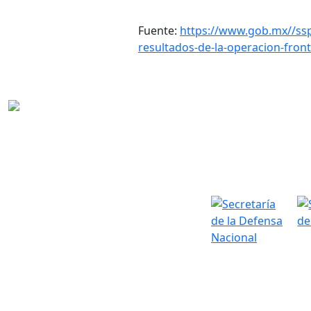
Fuente:
https://www.gob.mx//ssp
resultados-de-la-operacion-fron