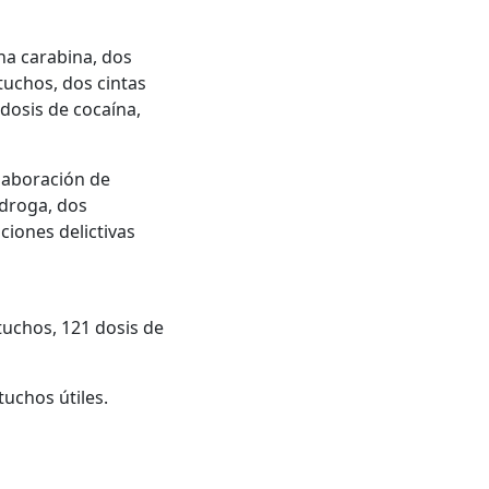
na carabina, dos
tuchos, dos cintas
dosis de cocaína,
elaboración de
 droga, dos
ciones delictivas
tuchos, 121 dosis de
tuchos útiles.