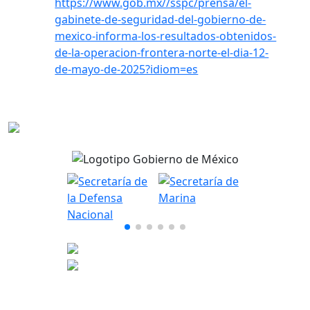
https://www.gob.mx//sspc/prensa/el-
gabinete-de-seguridad-del-gobierno-de-
mexico-informa-los-resultados-obtenidos-
de-la-operacion-frontera-norte-el-dia-12-
de-mayo-de-2025?idiom=es