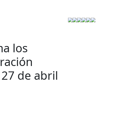
Estrategia de Seguridad
ma los
ración
 27 de abril