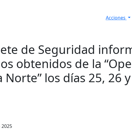
Acciones
s
Informes de Seguridad
Resultados Diarios
nete de Seguridad infor
dos obtenidos de la “Ope
 Norte” los días 25, 26 y
e 2025