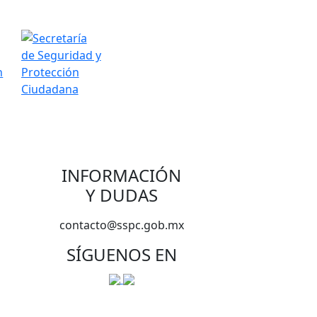
INFORMACIÓN
Y DUDAS
contacto@sspc.gob.mx
SÍGUENOS EN