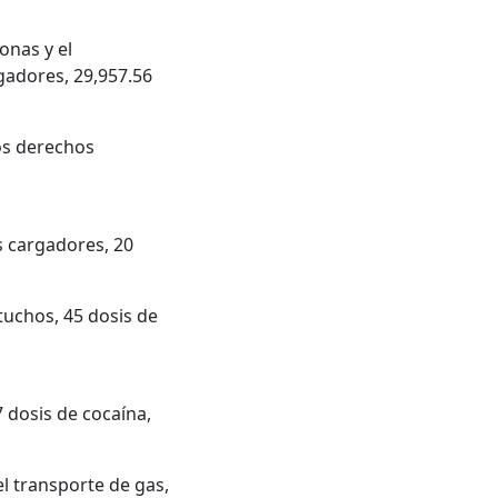
onas y el
gadores, 29,957.56
los derechos
s cargadores, 20
tuchos, 45 dosis de
 dosis de cocaína,
l transporte de gas,