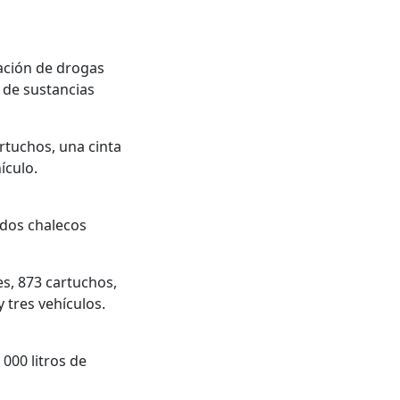
ración de drogas
n de sustancias
rtuchos, una cinta
ículo.
 dos chalecos
s, 873 cartuchos,
 tres vehículos.
000 litros de