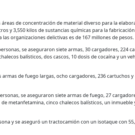
os áreas de concentración de material diverso para la elabo
itros y 3,550 kilos de sustancias químicas para la fabricació
 a las organizaciones delictivas es de 167 millones de pesos.
 personas, se aseguraron siete armas, 30 cargadores, 224 ca
halecos balísticos, dos cascos, 10 dosis de cocaína y un veh
s armas de fuego largas, ocho cargadores, 236 cartuchos y
personas, se aseguraron siete armas de fuego, 27 cargadore
s de metanfetamina, cinco chalecos balísticos, un inmueble y
ona y se aseguró un tractocamión con un isotaque con 55, 