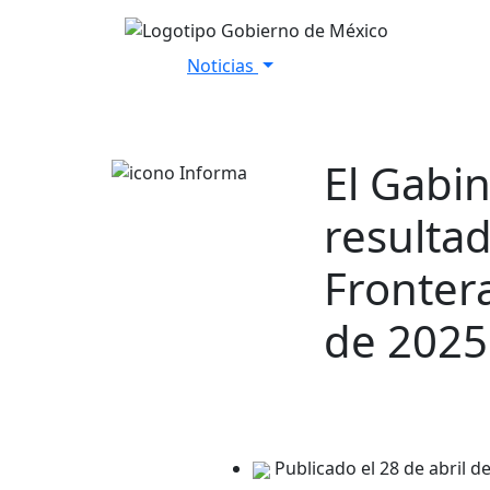
Noticias
Inicio
Versiones Estenográfica
El Gabi
resulta
Frontera
de 2025
Publicado el 28 de abril d