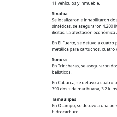
11 vehículos y inmueble.
Sinaloa
Se localizaron e inhabilitaron d
sintéticas, se aseguraron 4,200 l
ilícitas. La afectación económica
En El Fuerte, se detuvo a cuatro
metálica para cartuchos, cuatro c
Sonora
En Trincheras, se aseguraron do
balísticos.
En Caborca, se detuvo a cuatro 
790 dosis de marihuana, 3.2 kilo
Tamaulipas
En Ocampo, se detuvo a una pers
hidrocarburo.