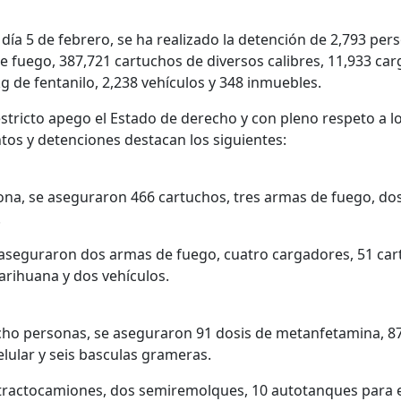
l día 5 de febrero, se ha realizado la detención de 2,793 pers
 fuego, 387,721 cartuchos de diversos calibres, 11,933 car
kg de fentanilo, 2,238 vehículos y 348 inmuebles.
estricto apego el Estado de derecho y con pleno respeto a 
os y detenciones destacan los siguientes:
ona, se aseguraron 466 cartuchos, tres armas de fuego, do
.
 aseguraron dos armas de fuego, cuatro cargadores, 51 car
arihuana y dos vehículos.
ocho personas, se aseguraron 91 dosis de metanfetamina, 87
elular y seis basculas grameras.
tractocamiones, dos semiremolques, 10 autotanques para e