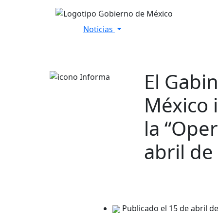
Noticias
Inicio
Versiones Estenográfica
El Gabi
México 
la “Oper
abril de
Publicado el 15 de abril d