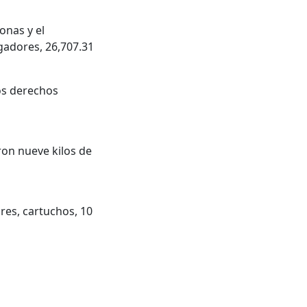
onas y el
gadores, 26,707.31
los derechos
ron nueve kilos de
res, cartuchos, 10