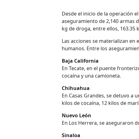
Desde el inicio de la operación e
aseguramiento de 2,140 armas de
kg de droga, entre ellos, 163.35 
Las acciones se materializan en 
humanos. Entre los aseguramient
Baja California
En Tecate, en el puente fronteri
cocaína y una camioneta.
Chihuahua
En Casas Grandes, se detuvo a u
kilos de cocaína, 12 kilos de mari
Nuevo León
En Los Herrera, se aseguraron do
Sinaloa