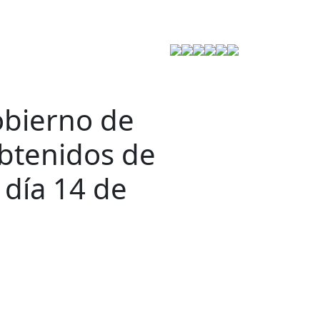
Estrategia de Seguridad
obierno de
obtenidos de
 día 14 de