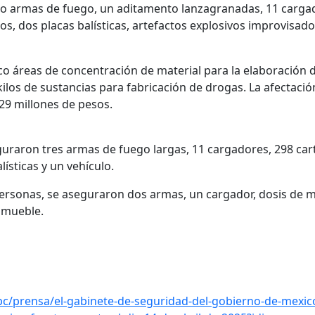
ro armas de fuego, un aditamento lanzagranadas, 11 cargad
os, dos placas balísticas, artefactos explosivos improvisados
inco áreas de concentración de material para la elaboración
kilos de sustancias para fabricación de drogas. La afectaci
129 millones de pesos.
guraron tres armas de fuego largas, 11 cargadores, 298 car
lísticas y un vehículo.
personas, se aseguraron dos armas, un cargador, dosis de 
nmueble.
c/prensa/el-gabinete-de-seguridad-del-gobierno-de-mexico