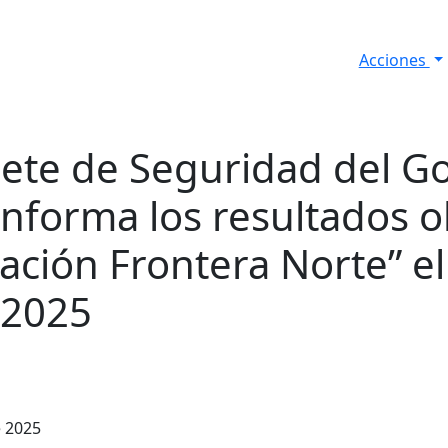
Acciones
s
Informes de Seguridad
Resultados Diarios
nete de Seguridad del G
informa los resultados 
ación Frontera Norte” el
 2025
e 2025