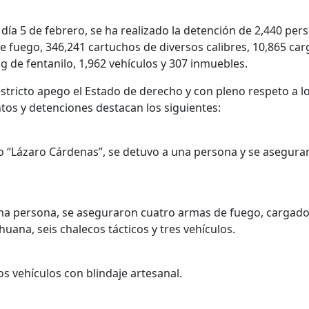
l día 5 de febrero, se ha realizado la detención de 2,440 pers
 fuego, 346,241 cartuchos de diversos calibres, 10,865 car
kg de fentanilo, 1,962 vehículos y 307 inmuebles.
estricto apego el Estado de derecho y con pleno respeto a 
os y detenciones destacan los siguientes:
zo “Lázaro Cárdenas”, se detuvo a una persona y se asegura
na persona, se aseguraron cuatro armas de fuego, cargado
huana, seis chalecos tácticos y tres vehículos.
s vehículos con blindaje artesanal.