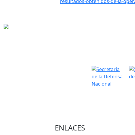
resultados-obtenidos-de-la-opera
ENLACES