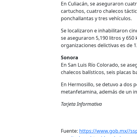
En Culiacán, se aseguraron cuat
cartuchos, cuatro chalecos táctic
ponchallantas y tres vehículos.
Se localizaron e inhabilitaron c
se aseguraron 5,190 litros y 650 
organizaciones delictivas es de 
Sonora
En San Luis Río Colorado, se ase
chalecos balísticos, seis placas ba
En Hermosillo, se detuvo a dos 
metanfetamina, además de un i
Tarjeta Informativa
Fuente:
https://www.gob.mx//ssp