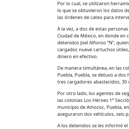
Por lo cual, se utilizaron herram
lo que se obtuvieron los datos d
las órdenes de cateo para interv
A la vez, a dos de estas personas
Ciudad de México, en donde en co
detenidos Joel Alfonso “N”, qui
cargador, nueve cartuchos útiles
dinero en efectivo.
De manera simultánea, en las col
Puebla, Puebla, se detuvo a dos 
tres cargadores abastecidos, 30
Por otro lado, los agentes de s
las colonias Los Héroes 1° Secci
municipio de Amozoc, Puebla, en
aseguraron dos vehículos, seis 
A los detenidos se les informó el