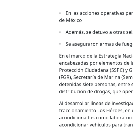
• En las acciones operativas par
de México
• Además, se detuvo a otras sei
• Se aseguraron armas de fuego,
En el marco de la Estrategia Nac
encabezadas por elementos de la 
Protección Ciudadana (SSPC) y Gu
(FGR), Secretaría de Marina (Sem
detenidas siete personas, entre el
distribución de drogas, que oper
Al desarrollar líneas de investi
fraccionamiento Los Héroes, en 
acondicionados como laboratorios
acondicionar vehículos para tran