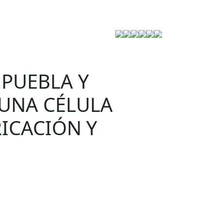
Estrategia de Seguridad
 PUEBLA Y
 UNA CÉLULA
RICACIÓN Y