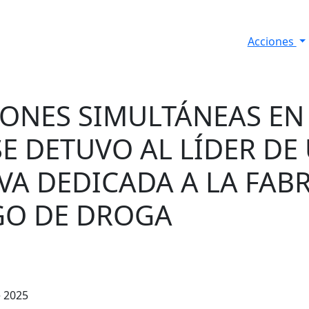
Acciones
s
Informes de Seguridad
Resultados Diarios
IONES SIMULTÁNEAS EN
SE DETUVO AL LÍDER DE
VA DEDICADA A LA FAB
GO DE DROGA
e 2025