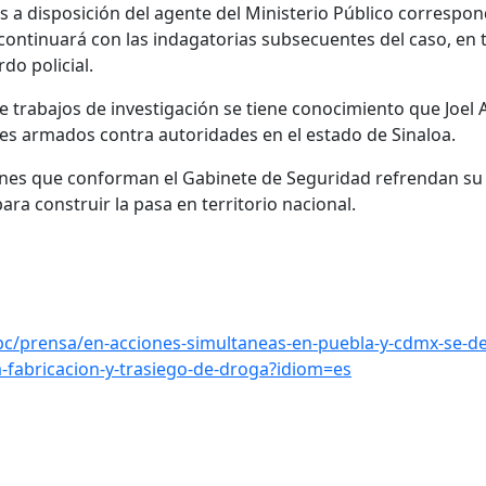
 a disposición del agente del Ministerio Público correspon
 continuará con las indagatorias subsecuentes del caso, en 
do policial.
trabajos de investigación se tiene conocimiento que Joel 
es armados contra autoridades en el estado de Sinaloa.
ciones que conforman el Gabinete de Seguridad refrendan 
ra construir la pasa en territorio nacional.
c/prensa/en-acciones-simultaneas-en-puebla-y-cdmx-se-det
la-fabricacion-y-trasiego-de-droga?idiom=es