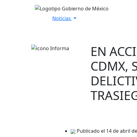
Noticias
Inicio
Versiones Estenográfica
EN ACC
CDMX, 
DELICTI
TRASIE
Publicado el 14 de abril d