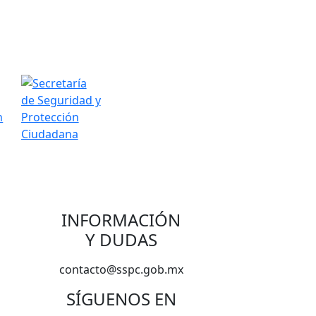
INFORMACIÓN
Y DUDAS
contacto@sspc.gob.mx
SÍGUENOS EN