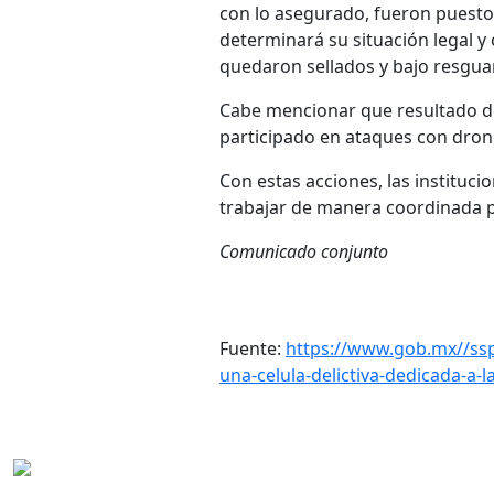
con lo asegurado, fueron puestos
determinará su situación legal y
quedaron sellados y bajo resguar
Cabe mencionar que resultado de 
participado en ataques con dron
Con estas acciones, las institu
trabajar de manera coordinada pa
Comunicado conjunto
Fuente:
https://www.gob.mx//ssp
una-celula-delictiva-dedicada-a-