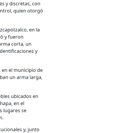
es y discretas, con
ntrol, quien otorgó
Azcapotzalco, en la
có y fueron
arma corta, un
dentificaciones y
 en el municipio de
aban un arma larga,
ebles ubicados en
hapa, en el
s lugares se
ón.
ucionales y, junto