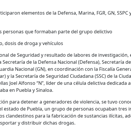
ticiparon elementos de la Defensa, Marina, FGR, GN, SSPC y
s personas que formaban parte del grupo delictivo
 dosis de droga y vehículos
ional de Seguridad y resultado de labores de investigación,
Secretaría de la Defensa Nacional (Defensa), Secretaría d
ardia Nacional (GN), en coordinación con la Fiscalía Genera
ar) y la Secretaría de Seguridad Ciudadana (SSC) de la Ciud
las Joel Alfonso “N”, líder de una célula delictiva dedicada a
aba en Puebla y Sinaloa.
gación para detener a generadores de violencia, se tuvo cono
el estado de Puebla, un grupo de personas ocupaban tres 
 clandestinos para la fabricación de sustancias ilícitas, 
sportar y distribuir dichas drogas.