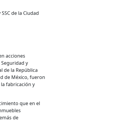
 SSC de la Ciudad
 en acciones
e Seguridad y
l de la República
ad de México, fueron
 la fabricación y
cimiento que en el
inmuebles
además de