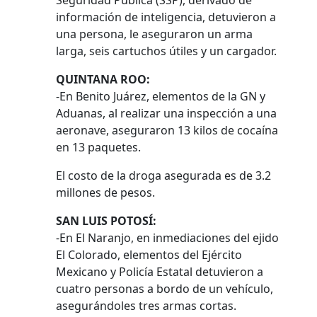
Seguridad Pública (SSP), derivado de
información de inteligencia, detuvieron a
una persona, le aseguraron un arma
larga, seis cartuchos útiles y un cargador.
QUINTANA ROO:
-En Benito Juárez, elementos de la GN y
Aduanas, al realizar una inspección a una
aeronave, aseguraron 13 kilos de cocaína
en 13 paquetes.
El costo de la droga asegurada es de 3.2
millones de pesos.
SAN LUIS POTOSÍ:
-En El Naranjo, en inmediaciones del ejido
El Colorado, elementos del Ejército
Mexicano y Policía Estatal detuvieron a
cuatro personas a bordo de un vehículo,
asegurándoles tres armas cortas.