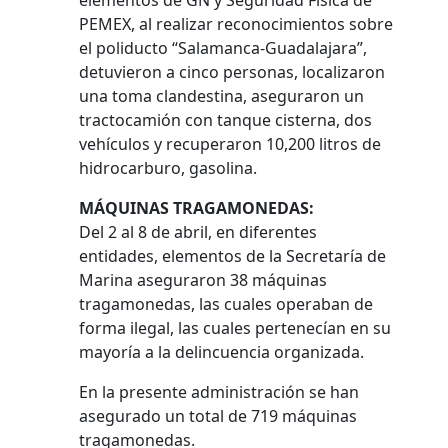
elementos de GN y Seguridad Física de
PEMEX, al realizar reconocimientos sobre
el poliducto “Salamanca-Guadalajara”,
detuvieron a cinco personas, localizaron
una toma clandestina, aseguraron un
tractocamión con tanque cisterna, dos
vehículos y recuperaron 10,200 litros de
hidrocarburo, gasolina.
MÁQUINAS TRAGAMONEDAS:
Del 2 al 8 de abril, en diferentes
entidades, elementos de la Secretaría de
Marina aseguraron 38 máquinas
tragamonedas, las cuales operaban de
forma ilegal, las cuales pertenecían en su
mayoría a la delincuencia organizada.
En la presente administración se han
asegurado un total de 719 máquinas
tragamonedas.