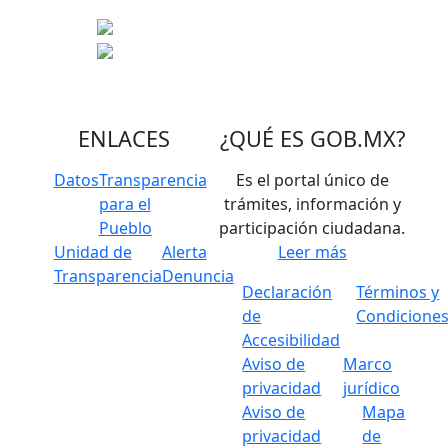
ENLACES
¿QUÉ ES
GOB.MX
?
Datos
Transparencia
Es el portal único de
para el
trámites, información y
Pueblo
participación ciudadana.
Unidad de
Alerta
Leer más
Transparencia
Denuncia
Declaración
Términos y
de
Condicione
Accesibilidad
Aviso de
Marco
privacidad
jurídico
Aviso de
Mapa
privacidad
de