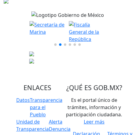
ENLACES
¿QUÉ ES
GOB.MX
?
Datos
Transparencia
Es el portal único de
para el
trámites, información y
Pueblo
participación ciudadana.
Unidad de
Alerta
Leer más
Transparencia
Denuncia
Declaración
Términos y