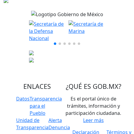
ENLACES
¿QUÉ ES
GOB.MX
?
Datos
Transparencia
Es el portal único de
para el
trámites, información y
Pueblo
participación ciudadana.
Unidad de
Alerta
Leer más
Transparencia
Denuncia
Declaración
Términos y