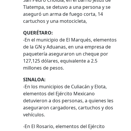
San Pedro Cholula, en el barrio Jesús de
Tlatempa, se detuvo a una persona y se
aseguró un arma de fuego corta, 14
cartuchos y una motocicleta,
QUERÉTARO:
-En el municipio de El Marqués, elementos
de la GN y Aduanas, en una empresa de
paquetería aseguraron un cheque por
127,125 dólares, equivalente a 2.5
millones de pesos.
SINALOA:
-En los municipios de Culiacán y Elota,
elementos del Ejército Mexicano
detuvieron a dos personas, a quienes les
aseguraron cargadores, cartuchos y dos
vehículos.
-En El Rosario, elementos del Ejército