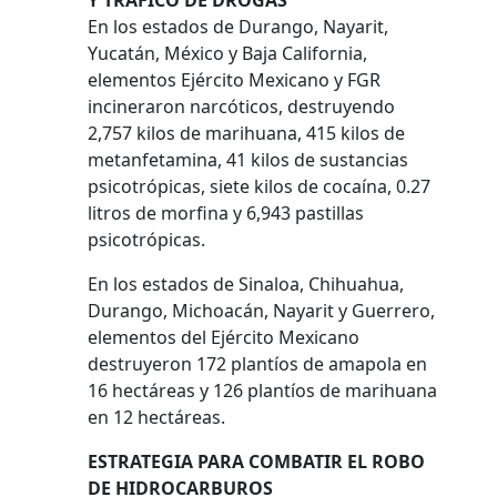
Y TRÁFICO DE DROGAS
En los estados de Durango, Nayarit,
Yucatán, México y Baja California,
elementos Ejército Mexicano y FGR
incineraron narcóticos, destruyendo
2,757 kilos de marihuana, 415 kilos de
metanfetamina, 41 kilos de sustancias
psicotrópicas, siete kilos de cocaína, 0.27
litros de morfina y 6,943 pastillas
psicotrópicas.
En los estados de Sinaloa, Chihuahua,
Durango, Michoacán, Nayarit y Guerrero,
elementos del Ejército Mexicano
destruyeron 172 plantíos de amapola en
16 hectáreas y 126 plantíos de marihuana
en 12 hectáreas.
ESTRATEGIA PARA COMBATIR EL ROBO
DE HIDROCARBUROS