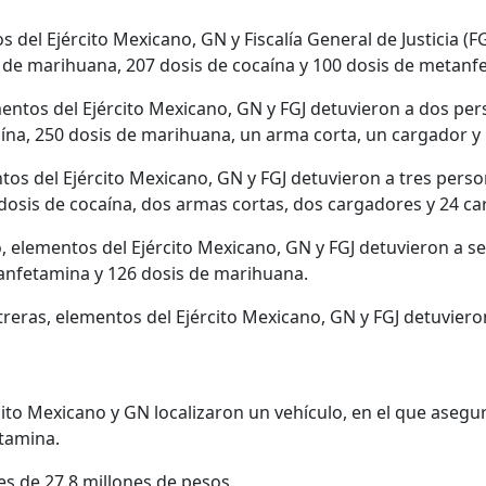
os del Ejército Mexicano, GN y Fiscalía General de Justicia (
de marihuana, 207 dosis de cocaína y 100 dosis de metanf
ementos del Ejército Mexicano, GN y FGJ detuvieron a dos pe
ína, 250 dosis de marihuana, un arma corta, un cargador y
entos del Ejército Mexicano, GN y FGJ detuvieron a tres per
dosis de cocaína, dos armas cortas, dos cargadores y 24 c
o, elementos del Ejército Mexicano, GN y FGJ detuvieron a s
anfetamina y 126 dosis de marihuana.
treras, elementos del Ejército Mexicano, GN y FGJ detuvier
cito Mexicano y GN localizaron un vehículo, en el que asegu
etamina.
es de 27.8 millones de pesos.