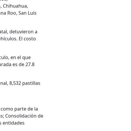
s, Chihuahua,
na Roo, San Luis
atal, detuvieron a
hículos. El costo
ulo, en el que
urada es de 27.8
al, 8,532 pastillas
 como parte de la
as; Consolidación de
as entidades