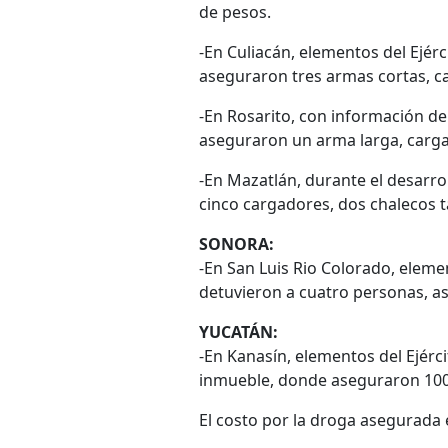
de pesos.
-En Culiacán, elementos del Ejér
aseguraron tres armas cortas, c
-En Rosarito, con información de
aseguraron un arma larga, carga
-En Mazatlán, durante el desarro
cinco cargadores, dos chalecos tá
SONORA:
-En San Luis Rio Colorado, eleme
detuvieron a cuatro personas, a
YUCATÁN:
-En Kanasín, elementos del Ejérci
inmueble, donde aseguraron 100 
El costo por la droga asegurada 