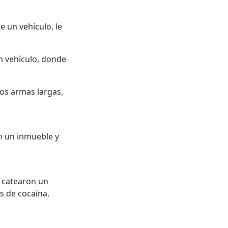
 un vehículo, le
un vehículo, donde
dos armas largas,
on un inmueble y
, catearon un
s de cocaína.