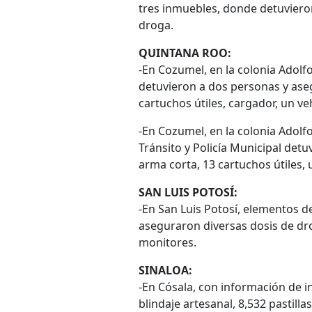
tres inmuebles, donde detuviero
droga.
QUINTANA ROO:
-En Cozumel, en la colonia Adolfo
detuvieron a dos personas y ase
cartuchos útiles, cargador, un veh
-En Cozumel, en la colonia Adolf
Tránsito y Policía Municipal det
arma corta, 13 cartuchos útiles, 
SAN LUIS POTOSÍ:
-En San Luis Potosí, elementos de
aseguraron diversas dosis de dro
monitores.
SINALOA:
-En Cósala, con información de i
blindaje artesanal, 8,532 pastill