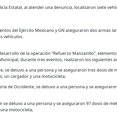
icía Estatal, al atender una denuncia, localizaron siete vehí
mentos del Ejército Mexicano y GN aseguraron dos armas lar
s vehículos.
desarrollo de la operación “Refuerzo Manzanillo”, elementos
 Municipal, durante tres eventos, realizaron los siguientes
te, se detuvo a una persona y se aseguraron tres dosis de
es, un cargador y una motocicleta,
erla de Occidente, se detuvo a una persona y se aseguraro
ién se detuvo a una persona y se aseguraron 97 dosis de me
y una motocicleta,