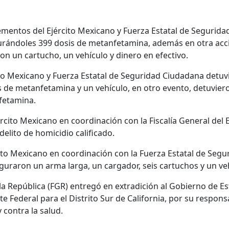
lementos del Ejército Mexicano y Fuerza Estatal de Segurid
rándoles 399 dosis de metanfetamina, además en otra acci
on un cartucho, un vehículo y dinero en efectivo.
ito Mexicano y Fuerza Estatal de Seguridad Ciudadana detuv
s de metanfetamina y un vehículo, en otro evento, detuvier
fetamina.
ército Mexicano en coordinación con la Fiscalía General del 
delito de homicidio calificado.
cito Mexicano en coordinación con la Fuerza Estatal de Seg
guraron un arma larga, un cargador, seis cartuchos y un ve
e la República (FGR) entregó en extradición al Gobierno de E
te Federal para el Distrito Sur de California, por su respons
 contra la salud.