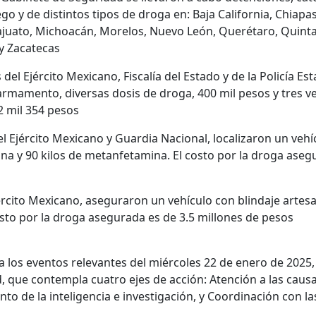
 y de distintos tipos de droga en: Baja California, Chiapa
juato, Michoacán, Morelos, Nuevo León, Querétaro, Quinta
 y Zacatecas
el Ejército Mexicano, Fiscalía del Estado y de la Policía Est
rmamento, diversas dosis de droga, 400 mil pesos y tres ve
2 mil 354 pesos
Ejército Mexicano y Guardia Nacional, localizaron un vehíc
a y 90 kilos de metanfetamina. El costo por la droga aseg
cito Mexicano, aseguraron un vehículo con blindaje artesan
costo por la droga asegurada es de 3.5 millones de pesos
 los eventos relevantes del miércoles 22 de enero de 2025,
, que contempla cuatro ejes de acción: Atención a las caus
nto de la inteligencia e investigación, y Coordinación con l