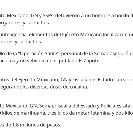
cito Mexicano, GN y SSPC detuvieron a un hombre a bordo de
argadores y cartuchos.
 inteligencia, elementos del Ejército Mexicano localizaron 
dores y cartuchos.
llo de la “Operación Sable”, personal de la Semar aseguró 
cticos y un vehículo en el poblado El Zapote.
ntos del Ejército Mexicano, GN y Fiscalía del Estado catear
segurándoles diversas dosis de cocaína.
to Mexicano, GN, Semar, Fiscalía del Estado y Policía Estatal
kilos de marihuana, tres kilos de metanfetamina y dos kilo
es de 1.8 millones de pesos.