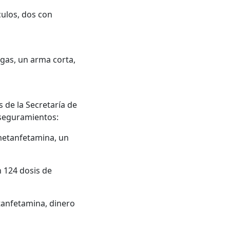
culos, dos con
gas, un arma corta,
 de la Secretaría de
 aseguramientos:
 metanfetamina, un
n 124 dosis de
tanfetamina, dinero