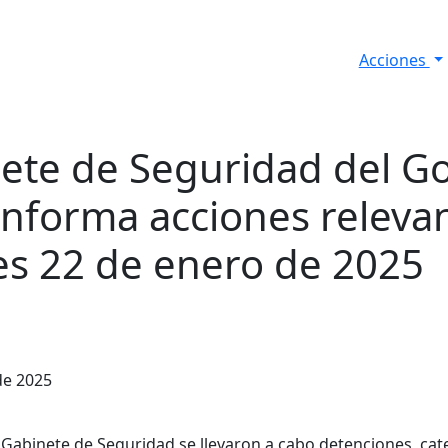
Acciones
s
Informes de Seguridad
Resultados Diarios
nete de Seguridad del G
informa acciones relevan
es 22 de enero de 2025
de 2025
abinete de Seguridad se llevaron a cabo detenciones, cat