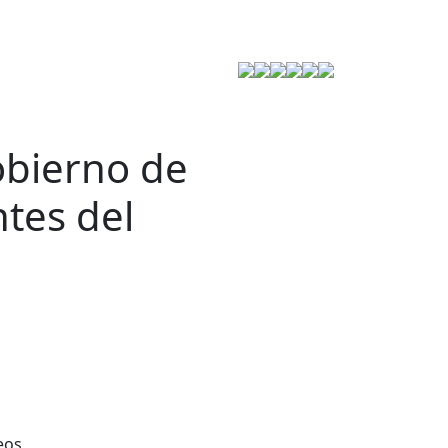
Estrategia de Seguridad
obierno de
tes del
eos,