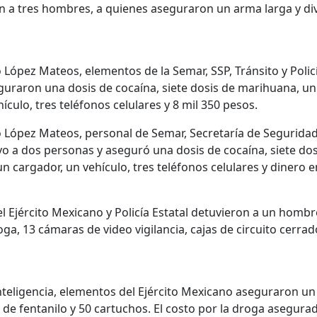
n a tres hombres, a quienes aseguraron un arma larga y di
 López Mateos, elementos de la Semar, SSP, Tránsito y Polic
guraron una dosis de cocaína, siete dosis de marihuana, un
ículo, tres teléfonos celulares y 8 mil 350 pesos.
o López Mateos, personal de Semar, Secretaría de Seguridad 
uvo a dos personas y aseguró una dosis de cocaína, siete do
un cargador, un vehículo, tres teléfonos celulares y dinero 
l Ejército Mexicano y Policía Estatal detuvieron a un hombre
ga, 13 cámaras de video vigilancia, cajas de circuito cerrad
nteligencia, elementos del Ejército Mexicano aseguraron un
as de fentanilo y 50 cartuchos. El costo por la droga asegura