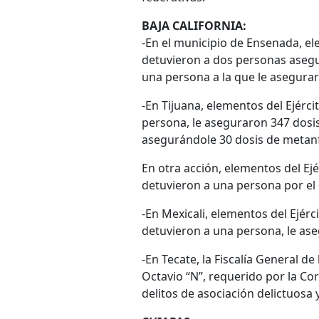
BAJA CALIFORNIA:
-En el municipio de Ensenada, e
detuvieron a dos personas asegu
una persona a la que le asegurar
-En Tijuana, elementos del Ejérc
persona, le aseguraron 347 dosi
asegurándole 30 dosis de metan
En otra acción, elementos del Ej
detuvieron a una persona por el 
-En Mexicali, elementos del Ejér
detuvieron a una persona, le ase
-En Tecate, la Fiscalía General d
Octavio “N”, requerido por la Cor
delitos de asociación delictuosa y