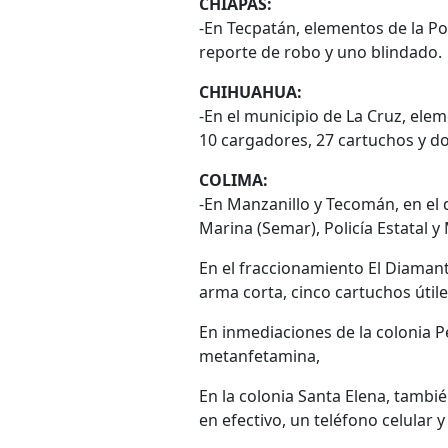
CHIAPAS:
-En Tecpatán, elementos de la Pol
reporte de robo y uno blindado.
CHIHUAHUA:
-En el municipio de La Cruz, ele
10 cargadores, 27 cartuchos y do
COLIMA:
-En Manzanillo y Tecomán, en el 
Marina (Semar), Policía Estatal y
En el fraccionamiento El Diaman
arma corta, cinco cartuchos útil
En inmediaciones de la colonia P
metanfetamina,
En la colonia Santa Elena, tamb
en efectivo, un teléfono celular 