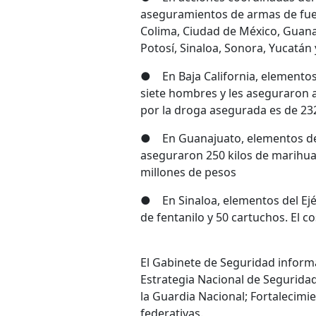
aseguramientos de armas de fuego
Colima, Ciudad de México, Guana
Potosí, Sinaloa, Sonora, Yucatán
● En Baja California, elementos d
siete hombres y les aseguraron a
por la droga asegurada es de 23
● En Guanajuato, elementos del 
aseguraron 250 kilos de marihuan
millones de pesos
● En Sinaloa, elementos del Ejér
de fentanilo y 50 cartuchos. El 
El Gabinete de Seguridad informa
Estrategia Nacional de Seguridad
la Guardia Nacional; Fortalecimie
federativas.