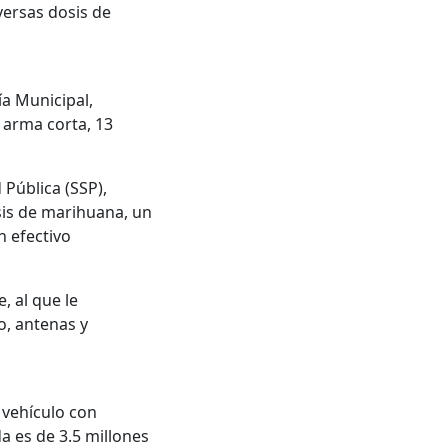
versas dosis de
ía Municipal,
 arma corta, 13
Pública (SSP),
sis de marihuana, un
en efectivo
, al que le
o, antenas y
 vehículo con
da es de 3.5 millones