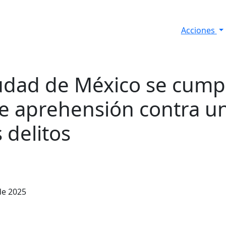
Acciones
s
Informes de Seguridad
Resultados Diarios
iudad de México se cum
e aprehensión contra u
 delitos
de 2025