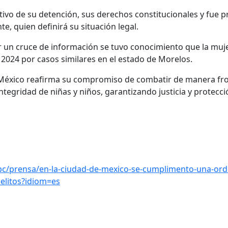
otivo de su detención, sus derechos constitucionales y fue p
e, quien definirá su situación legal.
r un cruce de información se tuvo conocimiento que la muje
 2024 por casos similares en el estado de Morelos.
 México reafirma su compromiso de combatir de manera fro
integridad de niñas y niños, garantizando justicia y protecci
pc/prensa/en-la-ciudad-de-mexico-se-cumplimento-una-ord
elitos?idiom=es