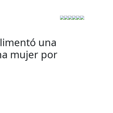
Estrategia de Seguridad
plimentó una
na mujer por