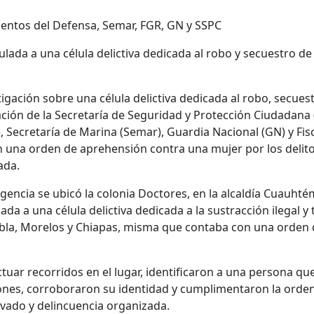
mentos del Defensa, Semar, FGR, GN y SSPC
lada a una célula delictiva dedicada al robo y secuestro 
igación sobre una célula delictiva dedicada al robo, secuest
ión de la Secretaría de Seguridad y Protección Ciudadana 
 Secretaría de Marina (Semar), Guardia Nacional (GN) y Fisc
 una orden de aprehensión contra una mujer por los delit
ada.
ligencia se ubicó la colonia Doctores, en la alcaldía Cuauht
da a una célula delictiva dedicada a la sustracción ilegal y
ebla, Morelos y Chiapas, misma que contaba con una orden
tuar recorridos en el lugar, identificaron a una persona que
ciones, corroboraron su identidad y cumplimentaron la ord
avado y delincuencia organizada.