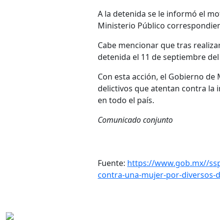
A la detenida se le informó el m
Ministerio Público correspondient
Cabe mencionar que tras realiza
detenida el 11 de septiembre del
Con esta acción, el Gobierno de
delictivos que atentan contra la 
en todo el país.
Comunicado conjunto
Fuente:
https://www.gob.mx//ss
contra-una-mujer-por-diversos-d