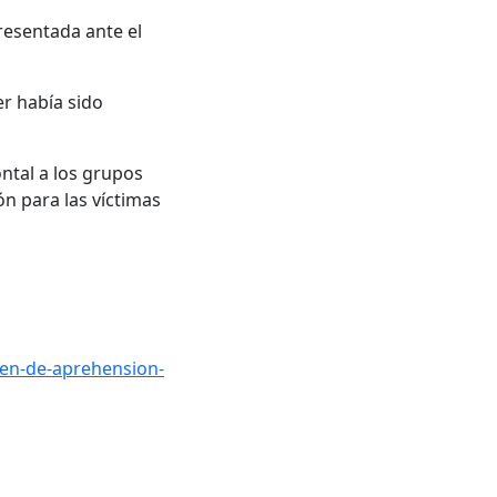
resentada ante el
r había sido
ntal a los grupos
ón para las víctimas
en-de-aprehension-