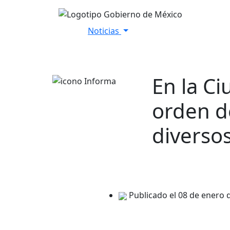
Noticias
Inicio
Versiones Estenográfica
En la C
orden d
diversos
Publicado el 08 de enero 