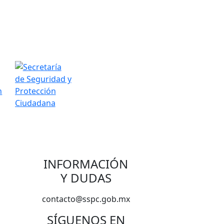
INFORMACIÓN
Y DUDAS
contacto@sspc.gob.mx
SÍGUENOS EN