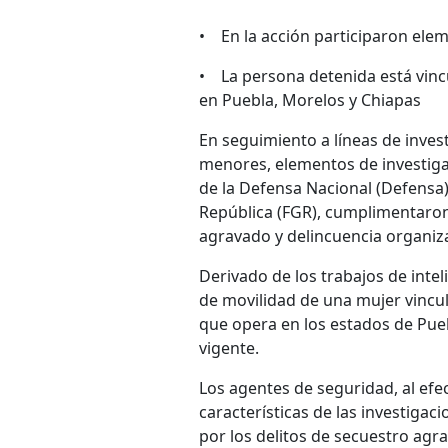
• En la acción participaron ele
• La persona detenida está vincu
en Puebla, Morelos y Chiapas
En seguimiento a líneas de invest
menores, elementos de investigac
de la Defensa Nacional (Defensa),
República (FGR), cumplimentaron
agravado y delincuencia organiz
Derivado de los trabajos de inte
de movilidad de una mujer vincula
que opera en los estados de Pu
vigente.
Los agentes de seguridad, al efec
características de las investiga
por los delitos de secuestro agr