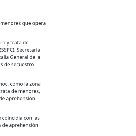
de menores que opera
ro y trata de
(SSPC), Secretaría
alía General de la
os de secuestro
émoc, como la zona
 trata de menores,
 de aprehensión
 coincidía con las
en de aprehensión