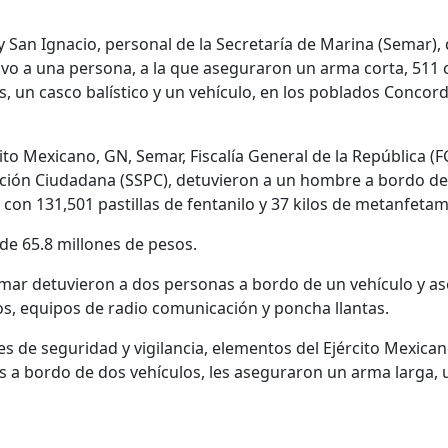
y San Ignacio, personal de la Secretaría de Marina (Semar),
uvo a una persona, a la que aseguraron un arma corta, 511 
s, un casco balístico y un vehículo, en los poblados Concord
ito Mexicano, GN, Semar, Fiscalía General de la República (FG
cción Ciudadana (SSPC), detuvieron a un hombre a bordo de 
con 131,501 pastillas de fentanilo y 37 kilos de metanfeta
 de 65.8 millones de pesos.
emar detuvieron a dos personas a bordo de un vehículo y 
os, equipos de radio comunicación y poncha llantas.
des de seguridad y vigilancia, elementos del Ejército Mexican
s a bordo de dos vehículos, les aseguraron un arma larga, 