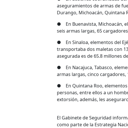
aseguramientos de armas de fuego
Durango, Michoacán, Quintana Ro
● En Buenavista, Michoacán, ele
seis armas largas, 65 cargadores
● En Sinaloa, elementos del Ejé
transportaba dos maletas con 131
asegurada es de 65.8 millones d
● En Nacajuca, Tabasco, element
armas largas, cinco cargadores, 
● En Quintana Roo, elementos del
personas, entre ellos a un hombr
extorsión, además, les aseguraro
El Gabinete de Seguridad informa
como parte de la Estrategia Naci