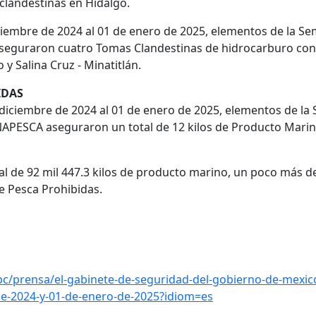
clandestinas en Hidalgo.
ciembre de 2024 al 01 de enero de 2025, elementos de la S
seguraron cuatro Tomas Clandestinas de hidrocarburo con
y Salina Cruz - Minatitlán.
IDAS
 diciembre de 2024 al 01 de enero de 2025, elementos de la 
PESCA aseguraron un total de 12 kilos de Producto Marin
al de 92 mil 447.3 kilos de producto marino, un poco más de
e Pesca Prohibidas.
c/prensa/el-gabinete-de-seguridad-del-gobierno-de-mexic
de-2024-y-01-de-enero-de-2025?idiom=es