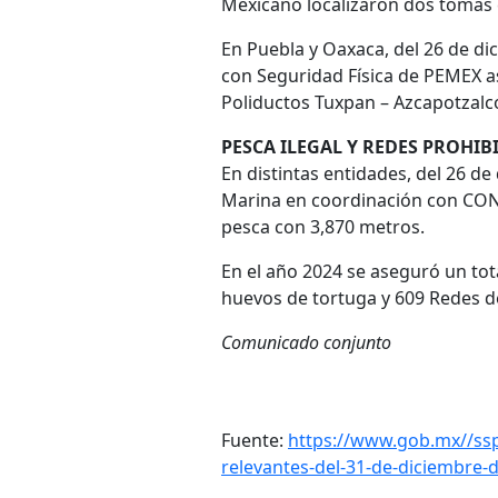
Mexicano localizaron dos tomas 
En Puebla y Oaxaca, del 26 de di
con Seguridad Física de PEMEX a
Poliductos Tuxpan – Azcapotzalco 
PESCA ILEGAL Y REDES PROHIB
En distintas entidades, del 26 de
Marina en coordinación con CONA
pesca con 3,870 metros.
En el año 2024 se aseguró un tot
huevos de tortuga y 609 Redes d
Comunicado conjunto
Fuente:
https://www.gob.mx//ssp
relevantes-del-31-de-diciembre-