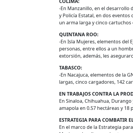
COLIMA:
-En Manzanillo, en el desarrollo 
y Policía Estatal, en dos evento
un arma larga y cinco cartuchos 
QUINTANA ROO:
-En Isla Mujeres, elementos del E
personas, entre ellos a un hombr
extorsión, además, les aseguraro
TABASCO:
-En Nacajuca, elementos de la GN
largas, cinco cargadores, 142 car
EN TRABAJOS CONTRA LA PRO
En Sinaloa, Chihuahua, Durango 
amapola en 0.57 hectáreas y 18 p
ESTRATEGIA PARA COMBATIR 
En el marco de la Estrategia par