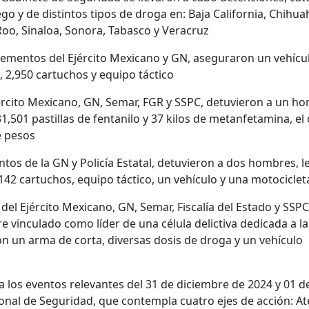
 y de distintos tipos de droga en: Baja California, Chihua
o, Sinaloa, Sonora, Tabasco y Veracruz
mentos del Ejército Mexicano y GN, aseguraron un vehículo,
, 2,950 cartuchos y equipo táctico
rcito Mexicano, GN, Semar, FGR y SSPC, detuvieron a un h
,501 pastillas de fentanilo y 37 kilos de metanfetamina, el
e pesos
os de la GN y Policía Estatal, detuvieron a dos hombres, l
142 cartuchos, equipo táctico, un vehículo y una motociclet
 Ejército Mexicano, GN, Semar, Fiscalía del Estado y SSPC
e vinculado como líder de una célula delictiva dedicada a l
n un arma de corta, diversas dosis de droga y un vehículo
 los eventos relevantes del 31 de diciembre de 2024 y 01 d
onal de Seguridad, que contempla cuatro ejes de acción: At