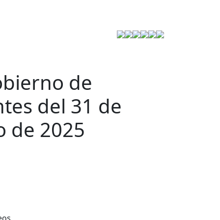
Estrategia de Seguridad
obierno de
tes del 31 de
o de 2025
eos,