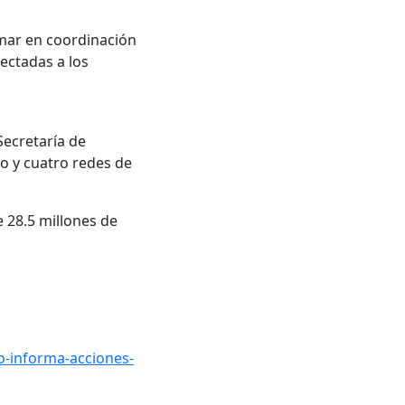
emar en coordinación
ectadas a los
Secretaría de
o y cuatro redes de
 28.5 millones de
o-informa-acciones-