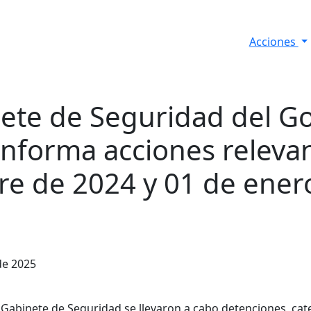
Acciones
s
Informes de Seguridad
Resultados Diarios
nete de Seguridad del G
informa acciones relevan
re de 2024 y 01 de ener
de 2025
abinete de Seguridad se llevaron a cabo detenciones, cat