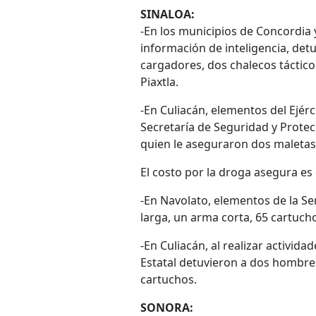
SINALOA:
-En los municipios de Concordia 
información de inteligencia, det
cargadores, dos chalecos táctico
Piaxtla.
-En Culiacán, elementos del Ejérc
Secretaría de Seguridad y Prote
quien le aseguraron dos maletas 
El costo por la droga asegura es
-En Navolato, elementos de la S
larga, un arma corta, 65 cartuch
-En Culiacán, al realizar activida
Estatal detuvieron a dos hombre
cartuchos.
SONORA: