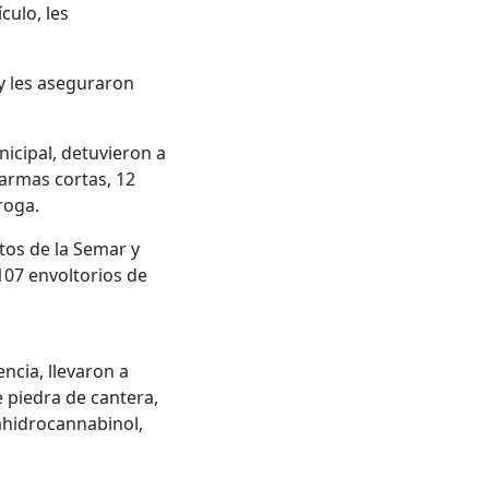
culo, les
y les aseguraron
nicipal, detuvieron a
armas cortas, 12
roga.
ntos de la Semar y
107 envoltorios de
ncia, llevaron a
 piedra de cantera,
ahidrocannabinol,