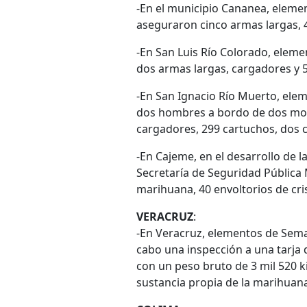
-En el municipio Cananea, elemen
aseguraron cinco armas largas, 
-En San Luis Río Colorado, elem
dos armas largas, cargadores y 
-En San Ignacio Río Muerto, eleme
dos hombres a bordo de dos moto
cargadores, 299 cartuchos, dos ch
-En Cajeme, en el desarrollo de l
Secretaría de Seguridad Pública
marihuana, 40 envoltorios de cris
VERACRUZ
:
-En Veracruz, elementos de Semar
cabo una inspección a una tarja
con un peso bruto de 3 mil 520 k
sustancia propia de la marihuana