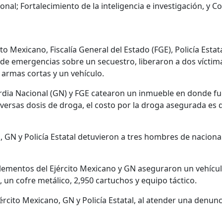
nal; Fortalecimiento de la inteligencia e investigación, y C
to Mexicano, Fiscalía General del Estado (FGE), Policía Estata
 de emergencias sobre un secuestro, liberaron a dos víctim
armas cortas y un vehículo.
ardia Nacional (GN) y FGE catearon un inmueble en donde fu
ersas dosis de droga, el costo por la droga asegurada es 
, GN y Policía Estatal detuvieron a tres hombres de naciona
elementos del Ejército Mexicano y GN aseguraron un vehículo,
 un cofre metálico, 2,950 cartuchos y equipo táctico.
ército Mexicano, GN y Policía Estatal, al atender una denun