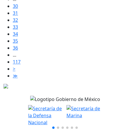
30
31
32
33
34
35
36
...
117
>
≫