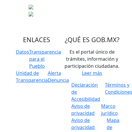
ENLACES
¿QUÉ ES
GOB.MX
?
Datos
Transparencia
Es el portal único de
para el
trámites, información y
Pueblo
participación ciudadana.
Unidad de
Alerta
Leer más
Transparencia
Denuncia
Declaración
Términos y
de
Condicione
Accesibilidad
Aviso de
Marco
privacidad
jurídico
Aviso de
Mapa
privacidad
de