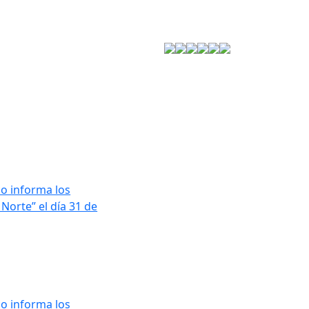
Estrategia de Seguridad
o informa los
Norte” el día 31 de
o informa los