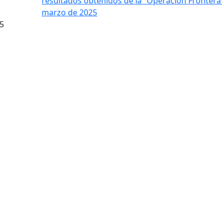
resultados obtenidos de la “Operación Frontera 
marzo de 2025
5