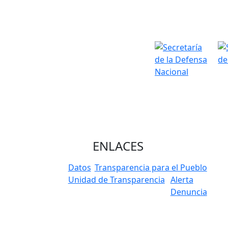
ENLACES
Datos
Transparencia para el Pueblo
Unidad de Transparencia
Alerta
Denuncia