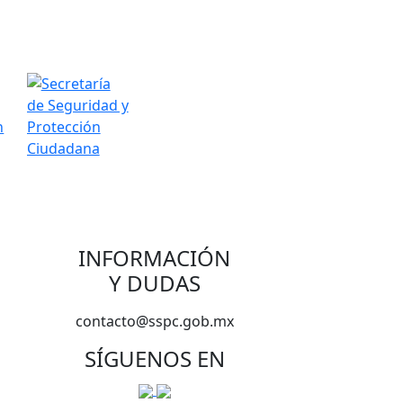
INFORMACIÓN
Y DUDAS
contacto@sspc.gob.mx
SÍGUENOS EN